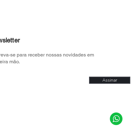
sletter
reva-se para receber nossas novidades em
eira
mão.
Assinar