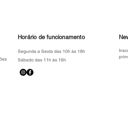
Horário de funcionamento
New
Insc
Segunda a Sexta das 10h às 18h
prim
ões
Sábado das 11h às 16h