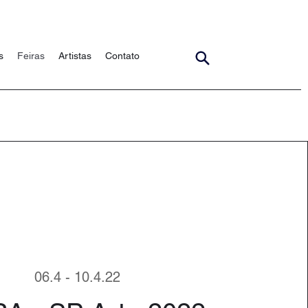
s
Feiras
Artistas
Contato
06.4 - 10.4.22