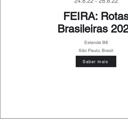
24.8.22 - 28.8.22
FEIRA: Rota
Brasileiras 20
Estande B8
São Paulo, Brasil
Saber mais