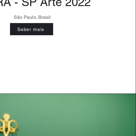
A - SP Arte 2022
São Paulo, Brasil
Saber mais