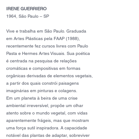
IRENE GUERRIERO
1964, São Paulo – SP
Vive e trabalha em São Paulo.
Graduada
em Artes Plásticas pela FAAP (1988),
recentemente fez cursos livres com Paulo
Pasta e Hermes Artes Visuais.
Sua poética
é centrada na pesquisa de relações
cromáticas e compositivas em formas
orgânicas derivadas de elementos vegetais,
a partir dos quais constrói paisagens
imaginárias em pinturas e colagens.
Em um planeta à beira de uma crise
ambiental irreversível, propõe um olhar
atento sobre o mundo vegetal, com vidas
aparentemente frágeis, mas que mostram
uma força sutil inspiradora. A capacidade
notável das plantas de adaptar, sobreviver