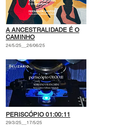
A ANC
ESTRALIDADE É O
CAMINHO
24/5/25__26/06/25
PERISCÓPIO 01:00:11
29/3/25__17/5/25