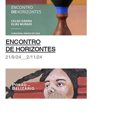
ENCONTRO
DE HORIZONTES
21/9/24__2/11/24