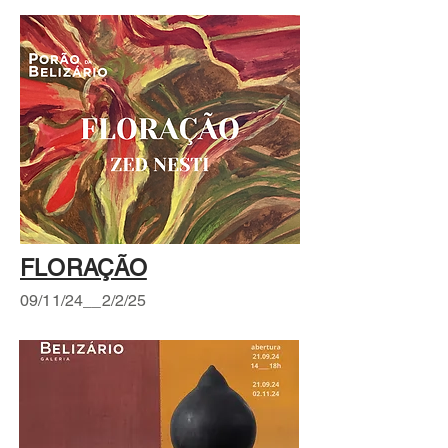
FLORAÇÃO
09/11/24__2/2/25