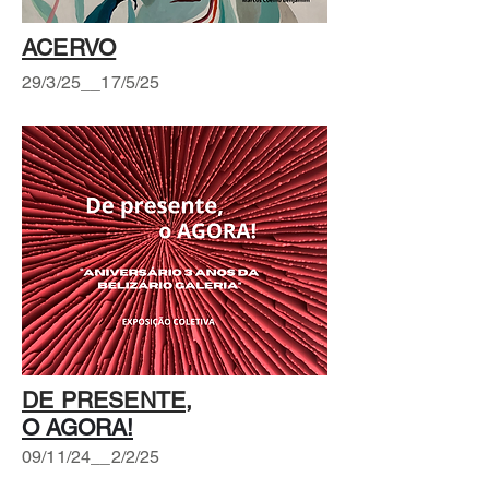
ACERVO
29/3/25__17/5/25
DE PRESENTE,
O AGORA!
09/11/24__2/2/25